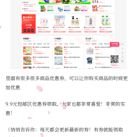
里面有很多很多商品优惠券，可以让你购买商品的时候更
加优惠
9.9元包邮区优惠券领取。大家也都非常喜爱！非常的实
惠！
（悄悄告诉你：每天都会更新最新的券！有券就能领取